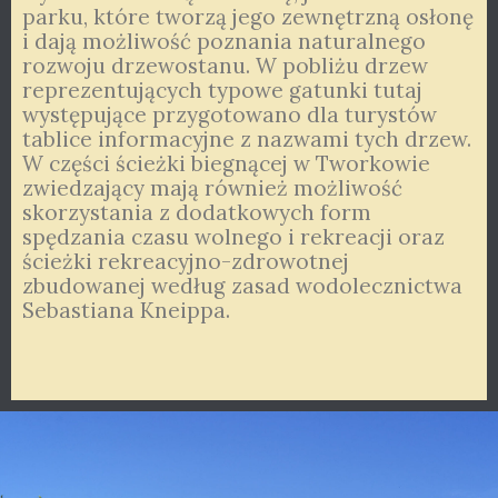
parku, które tworzą jego zewnętrzną osłonę
i dają możliwość poznania naturalnego
rozwoju drzewostanu. W pobliżu drzew
reprezentujących typowe gatunki tutaj
występujące przygotowano dla turystów
tablice informacyjne z nazwami tych drzew.
W części ścieżki biegnącej w Tworkowie
zwiedzający mają również możliwość
skorzystania z dodatkowych form
spędzania czasu wolnego i rekreacji oraz
ścieżki rekreacyjno-zdrowotnej
zbudowanej według zasad wodolecznictwa
Sebastiana Kneippa.