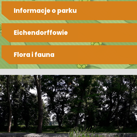
Informacje o parku
Eichendorffowie
Flora i fauna