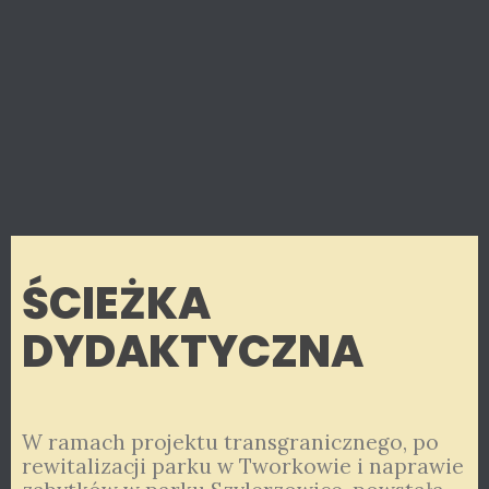
ŚCIEŻKA
DYDAKTYCZNA
W ramach projektu transgranicznego, po
rewitalizacji parku w Tworkowie i naprawie